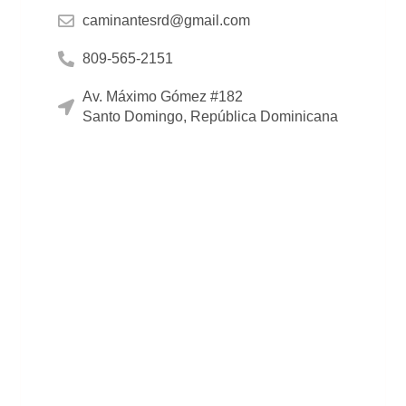
caminantesrd@gmail.com
809-565-2151
Av. Máximo Gómez #182
Santo Domingo, República Dominicana
Instagram