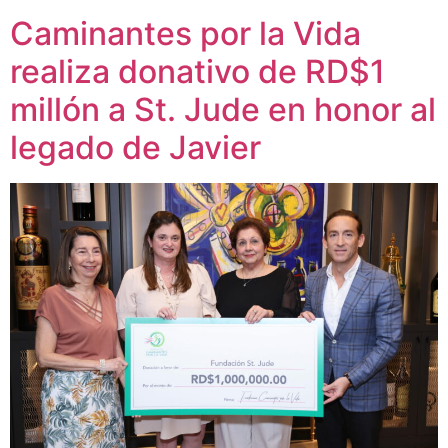
Caminantes por la Vida
realiza donativo de RD$1
millón a St. Jude en honor al
legado de Javier