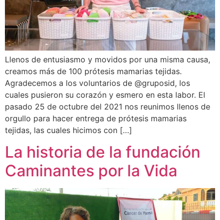
Llenos de entusiasmo y movidos por una misma causa,
creamos más de 100 prótesis mamarias tejidas.
Agradecemos a los voluntarios de @gruposid, los
cuales pusieron su corazón y esmero en esta labor. El
pasado 25 de octubre del 2021 nos reunimos llenos de
orgullo para hacer entrega de prótesis mamarias
tejidas, las cuales hicimos con […]
La historia de la fundación
Caminantes por la Vida