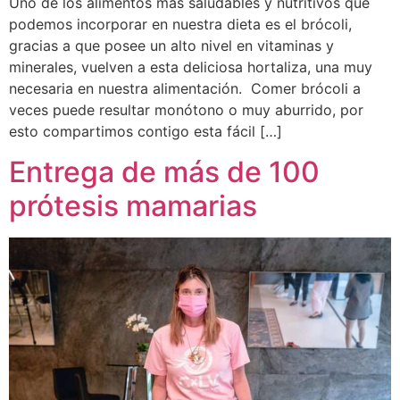
Uno de los alimentos más saludables y nutritivos que
podemos incorporar en nuestra dieta es el brócoli,
gracias a que posee un alto nivel en vitaminas y
minerales, vuelven a esta deliciosa hortaliza, una muy
necesaria en nuestra alimentación. Comer brócoli a
veces puede resultar monótono o muy aburrido, por
esto compartimos contigo esta fácil […]
Entrega de más de 100
prótesis mamarias