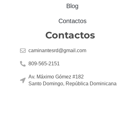
Blog
Contactos
Contactos
caminantesrd@gmail.com
809-565-2151
Av. Máximo Gómez #182
Santo Domingo, República Dominicana
Instagram